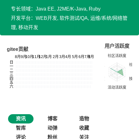
专长领域：Java EE, J2ME/K-Java, Ruby
开发平台：WEB开发, 软件测试/QA, 运维/系统/网络管
理, 移动开发
用户活跃度
gitee贡献
资讯
博客
造物
智库
动弹
收藏
评论
粉丝
关注