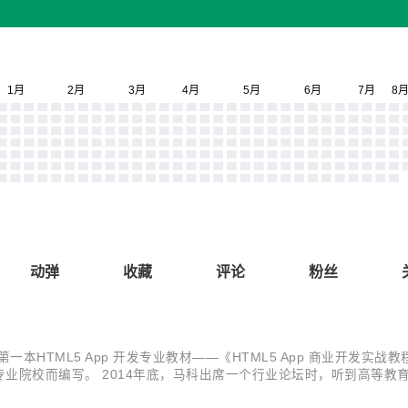
动弹
收藏
评论
粉丝
本HTML5 App 开发专业教材——《HTML5 App 商业开发实
业院校而编写。 2014年底，马科出席一个行业论坛时，听到高等教
用的计算机编程教材，要么翻译自国外，不能体现国内的教学特色；要