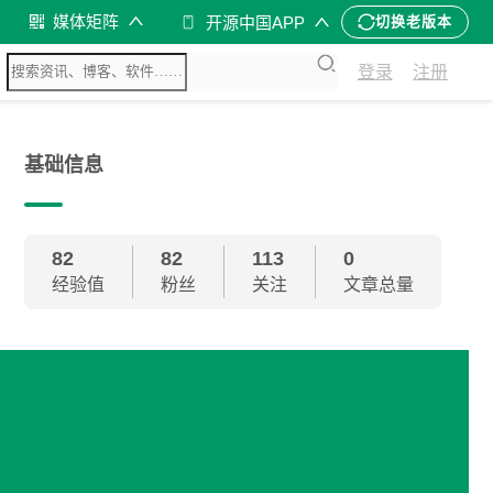
媒体矩阵
开源中国APP
切换老版本
登录
注册
基础信息
82
82
113
0
经验值
粉丝
关注
文章总量