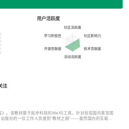
用户活跃度
关注
战教程》。该教材基于起步科技的WeX5工具，针对目前国内甚至国
育出版社的一位工作人员提到“教材之困”——虽然国内的互联网
么编写年代久远，已经与现行技术标准渐渐脱节。 听到这个消