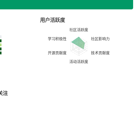
用户活跃度
关注