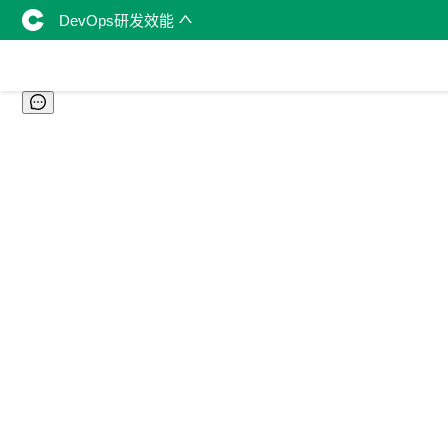
DevOps研发效能