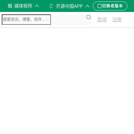
媒体矩阵
开源中国APP
切换老版本
登录
注册