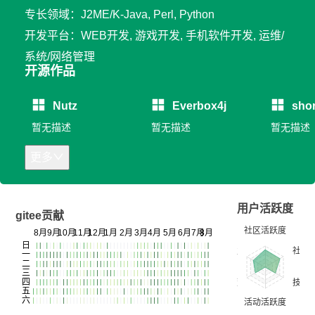
专长领域：J2ME/K-Java, Perl, Python
开发平台：WEB开发, 游戏开发, 手机软件开发, 运维/
系统/网络管理
开源作品
Nutz
Everbox4j
shor
暂无描述
暂无描述
暂无描述
更多
用户活跃度
gitee贡献