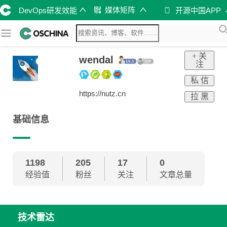
媒体矩阵
DevOps研发效能
开源中国APP
+ 关
wendal
注
私 信
https://nutz.cn
拉 黑
基础信息
1198
205
17
0
经验值
粉丝
关注
文章总量
技术雷达