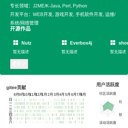
专长领域：J2ME/K-Java, Perl, Python
开发平台：WEB开发, 游戏开发, 手机软件开发, 运维/
系统/网络管理
开源作品
Nutz
Everbox4j
shor
暂无描述
暂无描述
暂无描述
更多
用户活跃度
gitee贡献