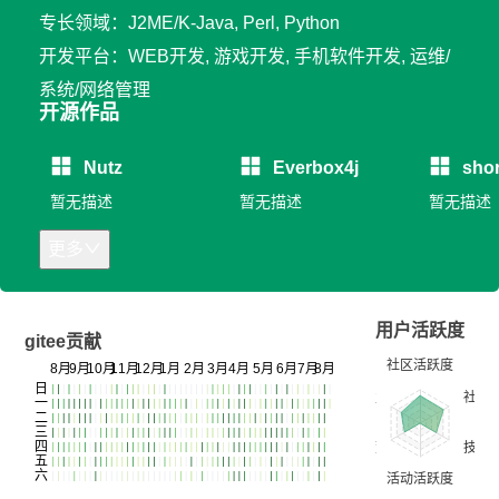
专长领域：J2ME/K-Java, Perl, Python
开发平台：WEB开发, 游戏开发, 手机软件开发, 运维/
系统/网络管理
开源作品
Nutz
Everbox4j
shor
暂无描述
暂无描述
暂无描述
更多
用户活跃度
gitee贡献