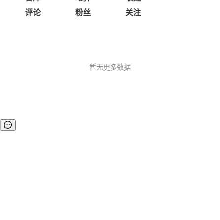
评论
粉丝
关注
暂无更多数据
©OSCHINA(OSChina.NET)
京ICP备2025119063号