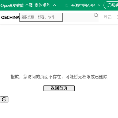
媒体矩阵
vOps研发效能
开源中国APP
切
登录
抱歉，您访问的页面不存在，可能暂无权限或已删除
返回首页