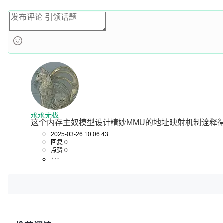
永永无极
这个内存主奴模型设计精妙MMU的地址映射机制诠释
2025-03-26 10:06:43
回复 0
点赞 0