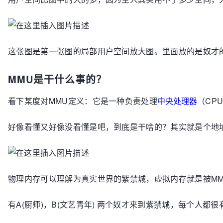
这张图是第一张图的局部用户空间放大图。里面放的是奴才的
MMU是干什么事的？
看下某度对MMU定义：它是一种负责处理
中央处理器
（CP
好像看懂又好像没看懂是吧，到底是干啥的？其实就是个地
物理内存可以理解为真实世界的紫禁城，虚拟内存就是被M
有A(厨师)，B(文艺青年) 两个奴才来到紫禁城，每个人