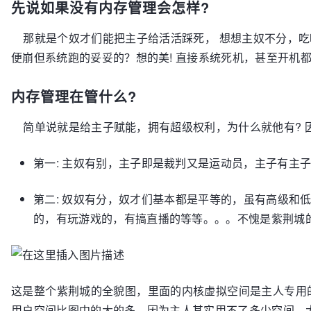
先说如果没有内存管理会怎样?
那就是个奴才们能把主子给活活踩死， 想想主奴不分，吃
便崩但系统跑的妥妥的？想的美! 直接系统死机，甚至开机
内存管理在管什么?
简单说就是给主子赋能，拥有超级权利，为什么就他有? 因
第一: 主奴有别，主子即是裁判又是运动员，主子有主
第二: 奴奴有分，奴才们基本都是平等的，虽有高级
的，有玩游戏的，有搞直播的等等。。。不愧是紫荆城
这是整个紫荆城的全貌图，里面的内核虚拟空间是主人专用的
用户空间比图中的大的多，因为主人其实用不了多少空间，