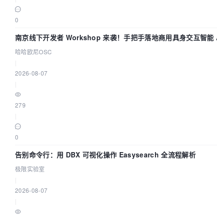
0
南京线下开发者 Workshop 来袭！手把手落地商用具身交互智能 A
哈哈欧尼OSC
|
2026-08-07
|
279
|
0
告别命令行：用 DBX 可视化操作 Easysearch 全流程解析
极限实验室
|
2026-08-07
|