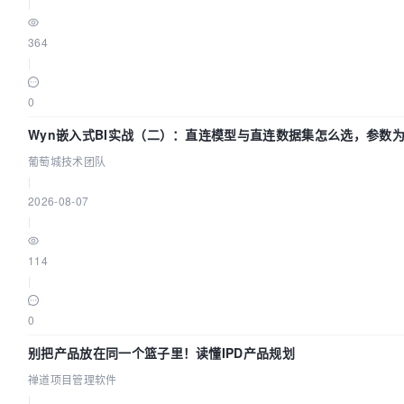
|
364
|
0
Wyn嵌入式BI实战（二）：直连模型与直连数据集怎么选，参数为
葡萄城技术团队
|
2026-08-07
|
114
|
0
别把产品放在同一个篮子里！读懂IPD产品规划
禅道项目管理软件
|