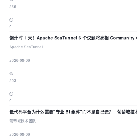
236
|
0
倒计时 1 天！Apache SeaTunnel 6 个议题将亮相 Community Ov
Apache SeaTunnel
|
2026-08-06
|
203
|
0
低代码平台为什么需要"专业 BI 组件"而不是自己造？ | 葡萄城技
葡萄城技术团队
|
2026-08-06