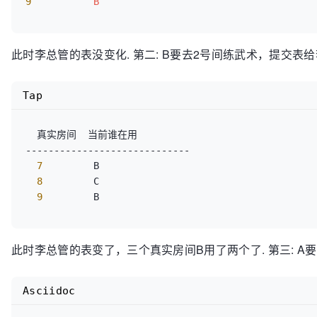
9
B
此时李总管的表没变化. 第二: B要去2号间练武术，提
Tap
  真实房间  当前谁在用  

----------------------------- 

 7 
        B  

 8 
        C  

 9 
此时李总管的表变了，三个真实房间B用了两个了. 第三:
Asciidoc