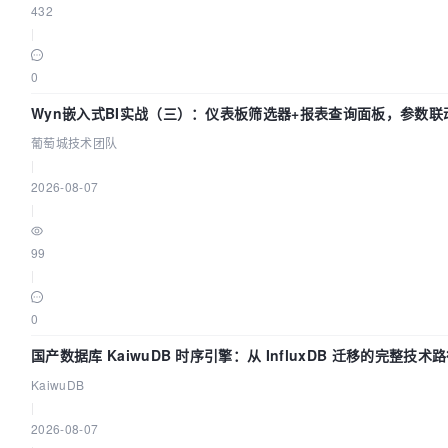
432
|
0
Wyn嵌入式BI实战（三）：仪表板筛选器+报表查询面板，参数联
葡萄城技术团队
|
2026-08-07
|
99
|
0
国产数据库 KaiwuDB 时序引擎：从 InfluxDB 迁移的完整技术
KaiwuDB
|
2026-08-07