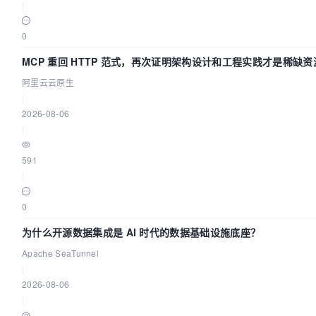
|
0
MCP 重回 HTTP 范式，再次证明架构设计和工程实践才是稀缺资
阿里云云原生
|
2026-08-06
|
591
|
0
为什么开源数据集成是 AI 时代的数据基础设施底座？
Apache SeaTunnel
|
2026-08-06
|