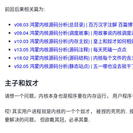
前因后果相关篇为:
v08.03 鸿蒙内核源码分析(总目录) | 百万汉字注解 百篇
v09.04 鸿蒙内核源码分析(调度故事) | 用故事说内核调
v10.03 鸿蒙内核源码分析(内存主奴) | 皇上和奴才如何相
v13.05 鸿蒙内核源码分析(源码注释) | 每天死磕一点点
v18.02 鸿蒙内核源码分析(源码结构) | 内核每个文件的含
v52.05 鸿蒙内核源码分析(静态站点) | 五一哪也没去就
主子和奴才
请想一个问题，内核本身也是程序要在内存运行， 用户程序
哎! 其实用户进程就是内核的一个个奴才， 被捏的死死的.
要解决的问题， 但欲戴其冠，必承其重.