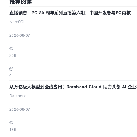
推荐阅读
直播预告｜PG 30 周年系列直播第六期：中国开发者与PG内核
IvorySQL
|
2026-08-07
|
209
|
0
从万亿级大模型到全线应用：Databend Cloud 助力头部 AI 企业
Databend
|
2026-08-07
|
186
|