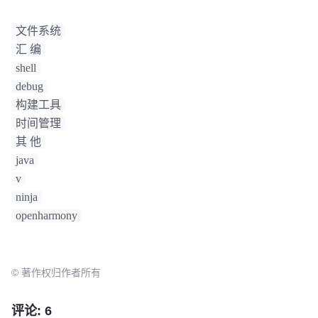
文件系统
汇 编
shell
debug
构建工具
时间管理
其 他
java
v
ninja
openharmony
© 著作权归作者所有
评论: 6