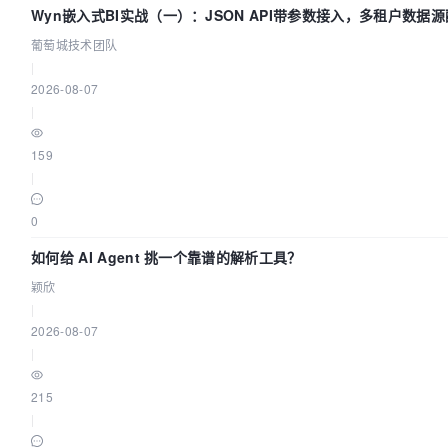
Wyn嵌入式BI实战（一）：JSON API带参数接入，多租户数据源
葡萄城技术团队
|
2026-08-07
|
159
|
0
如何给 AI Agent 挑一个靠谱的解析工具？
颖欣
|
2026-08-07
|
215
|