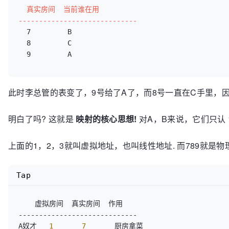
  真实房间  当前谁在用  

-----------------------------
  7         B  
  8         C  
  9         A  
此时李总管的表变了，9号给了A了，而8号一直在C手里，因
明白了吗? 这就是
映射的核心思想!
对A，B来说，它们只认 
上面的1，2，3就叫虚拟地址，也叫线性地址. 而789就是物
Tap
    虚拟房间  真实房间  作用  

----------------------------- 

A奴才  
 1 
 7 
      厨房拿菜  
