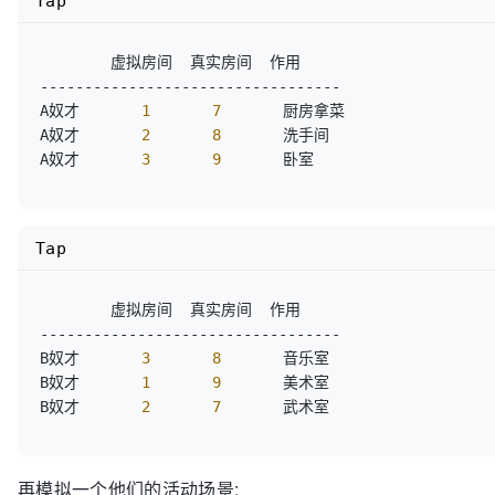
Tap
        虚拟房间  真实房间  作用  

----------------------------------  

A奴才      
 1 
 7 
      厨房拿菜  

A奴才      
 2 
 8 
      洗手间  

A奴才      
 3 
 9 
Tap
        虚拟房间  真实房间  作用  

----------------------------------  

B奴才      
 3 
 8 
      音乐室  

B奴才      
 1 
 9 
      美术室  

B奴才      
 2 
 7 
再模拟一个他们的活动场景: