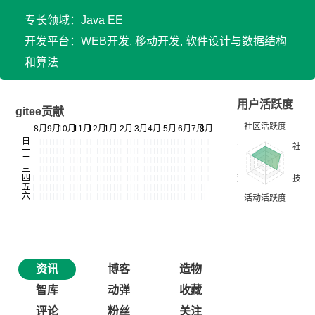
专长领域：Java EE
开发平台：WEB开发, 移动开发, 软件设计与数据结构
和算法
用户活跃度
gitee贡献
资讯
博客
造物
智库
动弹
收藏
评论
粉丝
关注