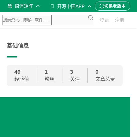
媒体矩阵
开源中国APP
切换老版本
登录
注册
基础信息
49
1
3
0
经验值
粉丝
关注
文章总量