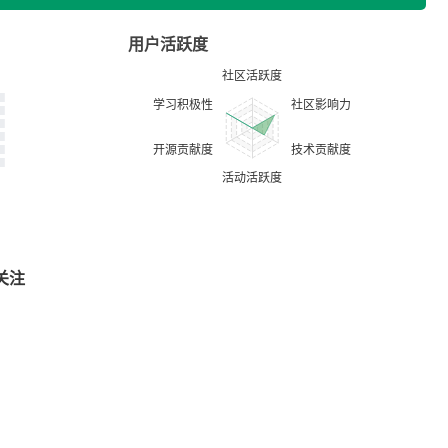
用户活跃度
关注