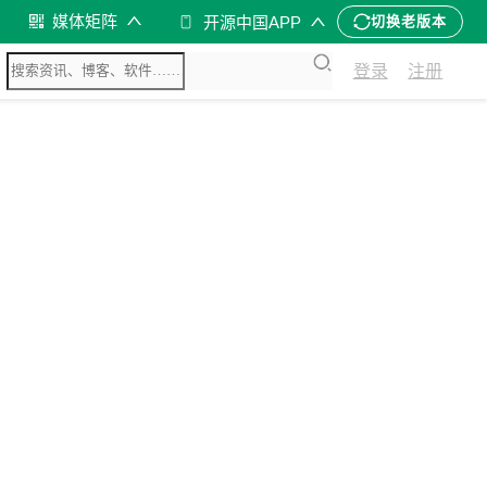
媒体矩阵
开源中国APP
切换老版本
登录
注册