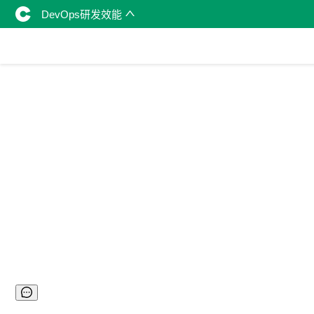
DevOps研发效能