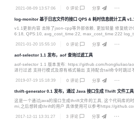
2021-08-09 13:57:06
0
评论
分享
log-monitor 基于日志文件的接口 QPS & 耗时信息统计工具 v1
v1.1更新内容 去除了json-cpp等外部依赖, 更加轻量 修复统计QPS不准确问题 如何使用
6:18, QPS:10, avg_cost_time:22, max_cost_time:222 log_t
2021-01-20 15:55:10
0
评论
分享
aof-selector 1.1 发布，aof 查询过滤工具
aof-selector 1.1 版本发布: https://github.com/hon
进行过滤 支持行模式及原有格式输出 支持配合tail命令时跳过不
2019-07-19 15:18:39
0
评论
分享
thrift-generator 0.1 发布，通过 Java 接口生成 Thrift 文件工具
这是一个通过java的接口生成thrift文件的工具, 这个代码库的
mi,之后想转成thrift的用户 具体使用可以参考https://github
件中定义的方法顺序一致(不使用反射) 修复bug: 修复list<enum> bu
2017-12-11 13:31:27
3
评论
分享