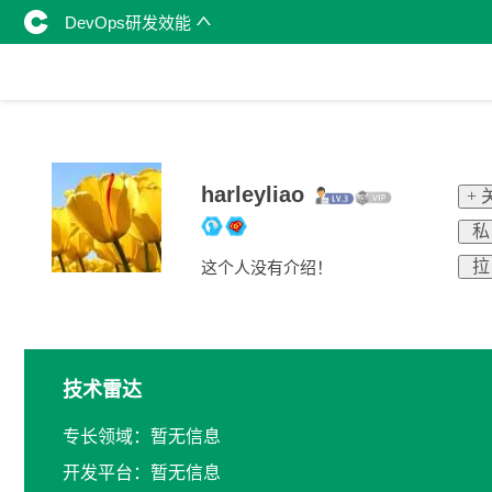
DevOps研发效能
harleyliao
+ 
私
拉
这个人没有介绍！
技术雷达
专长领域：暂无信息
开发平台：暂无信息