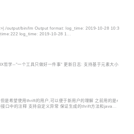
t/bin/lm Output format: log_time: 2019-10-28 10:3
ime:222 log_time: 2019-10-28 1...
询的工具, 设计符合UNIX哲学--"一个工具只做好一件事" 更新日志: 支持基于元素大小
t,但是希望使用thrift的用户,可以便于新用户的理解 之前用的是r
个功能 支持接口中的注释 支持自定义异常 保证生成的thrift方法和java文