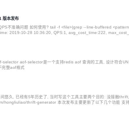
.1 版本发布
? tail -f <file>|grep --line-buffered <pattern>|./outpu
ime: 2019-10-28 10:36:20, QPS:1, avg_cost_time:222, max_cost_t
gliuliao/aof-selector aof-selector是一个支持redis aof 查
完整aof格式
时间悠久, 已经有5年历史了, 当时写这个工具主要两个目的: 没接触thrif
.com/hongliuliao/thrift-generator 本次发布主要更新了以下几
g 修复double类型 bug 感谢: imxu...