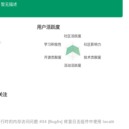
暂无描述
用户活跃度
关注
空行时的内存访问问题 #34 [Bugfix] 修复日志组件中使用 localti