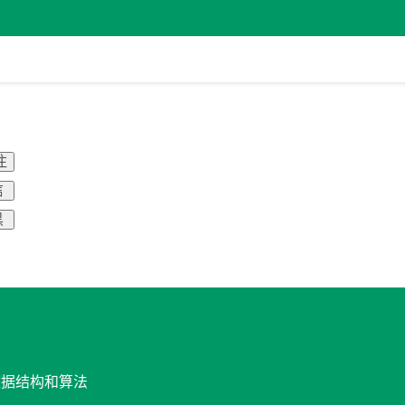
注
信
黑
数据结构和算法