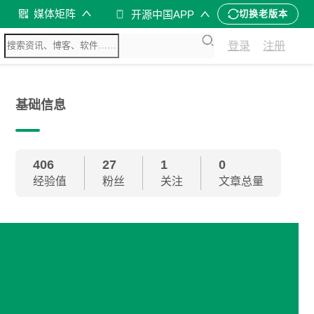
媒体矩阵
开源中国APP
切换老版本
登录
注册
基础信息
406
27
1
0
经验值
粉丝
关注
文章总量