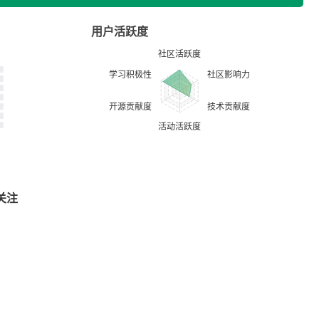
用户活跃度
关注