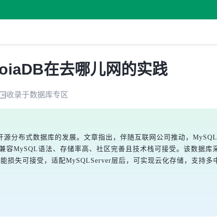
oiaDB在去哪儿网的实践
收录于
数据库
专区
开源分布式数据库的发展。文章指出，伴随互联网公司推动，MySQ
00%兼容MySQL语法、存储率高、社区完善且技术栈可接受。该数据
能损失可接受，适配MySQLServer层后，可实现云化存储，支