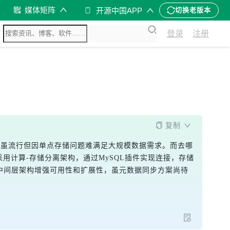
媒体矩阵
开源中国APP
切换老版本
登录
注册
复制
L虽流行但因单点存储问题难满足大规模数据需求。而去哪
库采用计算-存储分离架构，通过MySQL插件实现连接，存储
持多中间层架构增强可用性和扩展性，虽元数据同步方案尚待