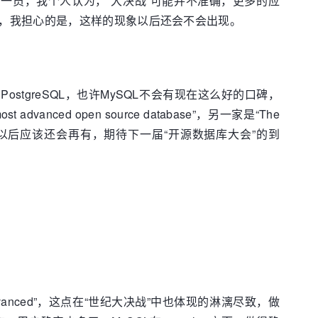
QL战队的一员，我个人认为，“大决战”可能并不准确，更多的应
，我担心的是，这样的现象以后还会不会出现。
tgreSQL，也许MySQL不会有现在这么好的口碑，
nced open source database”，另一家是“The
样的“碰撞”，以后应该还会再有，期待下一届“开源数据库大会”的到
 advanced”，这点在“世纪大决战”中也体现的淋漓尽致，做