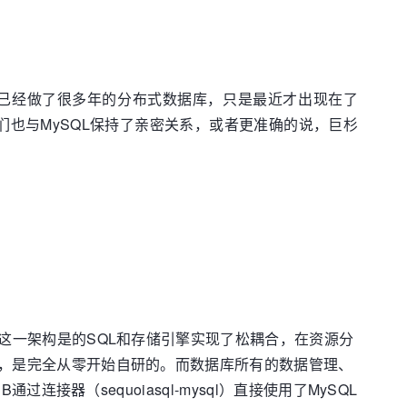
他们已经做了很多年的分布式数据库，只是最近才出现在了
们也与MySQL保持了亲密关系，或者更准确的说，巨杉
构，这一架构是的SQL和存储引擎实现了松耦合，在资源分
引擎，是完全从零开始自研的。而数据库所有的数据管理、
连接器（sequoiasql-mysql）直接使用了MySQL