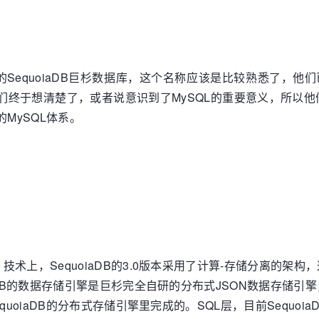
SequoiaDB巨杉数据库，这个名称应该是比较熟悉了，
们终于想清楚了，或者说意识到了MySQL的重要意义，所以他
MySQL体系。
术上，SequoiaDB的3.0版本采用了计算-存储分离的架
aDB的数据存储引擎是巨杉完全自研的分布式JSON数据存储
iaDB的分布式存储引擎里完成的。SQL层，目前SequoiaDB通过