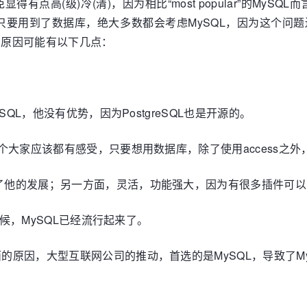
L，难免显得有点高(级)冷(清)，因为相比“most popular”的My
只要用到了数据库，绝大多数都会考虑MySQL，因为这个问
r，原因可能有以下几点：
eSQL，他没有优势，因为PostgreSQL也是开源的。
这个大家应该都有感受，只要想用数据库，除了使用access之外
制了他的发展；另一方面，灵活，功能强大，因为有很多插件可
的时候，MySQL已经流行起来了。
面的原因，大型互联网公司的推动，首选的是MySQL，导致了M