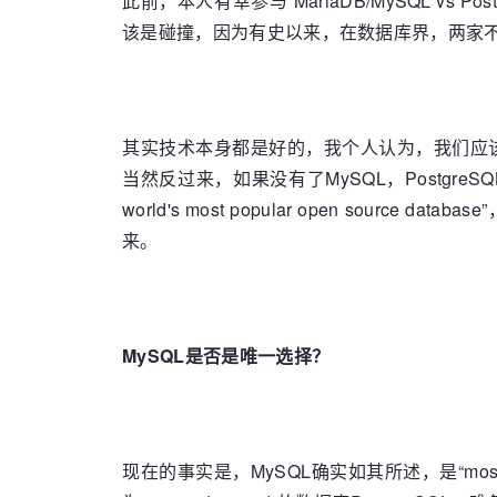
此前，本人有幸参与“MariaDB/MySQL v
该是碰撞，因为有史以来，在数据库界，两家
其实技术本身都是好的，我个人认为，我们应该本
当然反过来，如果没有了MySQL，PostgreSQL也亦
world's most popular open s
来。
MySQL
是否是唯一选择？
现在的事实是，MySQL确实如其所述，是“most 