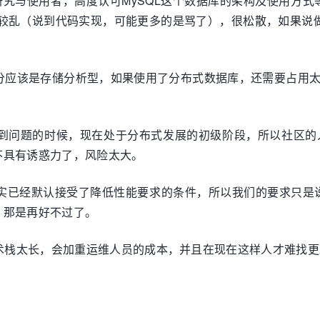
L重度研究与使用者，高度认可MySQL这个数据库的架构及使用方
比较乱（说到代码实现，可能更多的是骂了），很松散，如果说做
部分应该是存储分析型，如果使用了分布式数据库，还需要占用
，碰到问题的时候，现在处于分布式发展的初级阶段，所以社区
不具有诱惑力了，风险太大。
其实已经默认接受了降低性能要求的条件，所以我们的要求只是
，那是再好不过了。
技术栈太长，会加重运维人员的成本，并且在现在这样人才难找