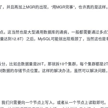
了，并且再加上MGR的出现，“用MGR完事”，也许真的是这样
是单点。这当然也是大型通用数据库的通病，一般都需要通过多
容量达到12.8T）之后，MySQL可能就出现瓶颈了，当然这也是
分，比如总数据量是20T，那就拆10个集群，每个集群都是
数据的存储节点位置。这样的解决办法，虽然可以解决问题，但
，我们只需要向一个节点上写入，或者从一个节点上读取即可