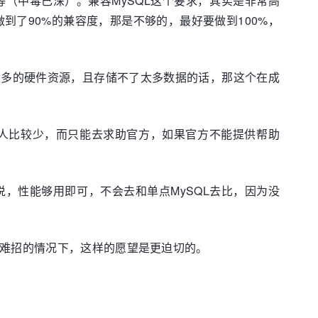
式等（中毒已深）。兼容MySQL这个要求，其实是非常高
到了90%的兼容度，那是不够的，最好要做到100%，
太多的硬件资源，且存储不了太多数据的话，那这个在成
的人比较少，而只能去求助官方，如果官方不能提供帮助
说，性能够用即可，不会去和单点MySQL去比，因为没
更难招的情况下，这样的愿望是更迫切的。