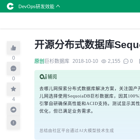
DevOps研发效能
开源分布式数据库Sequ
0
原创
巨杉数据库
2018-10-10
2,155
0
0
去哪儿网探索分布式数据库解决方案，关注国产
儿网选择使用SequoiaDB巨杉数据库，因其1
4
引擎自研确保高性能和ACID支持。测试显示其性
优化，但已满足业务需求。
总结由社区平台通过AI大模型技术生成