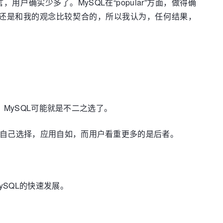
SQL而言，用户确实少多了。MySQL在“popular”方面，做得确
题还是和我的观念比较契合的，所以我认为，任何结果，
，MySQL可能就是不二之选了。
以自己选择，应用自如，而用户看重更多的是后者。
ySQL的快速发展。