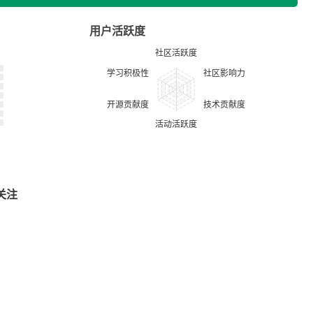
用户活跃度
关注