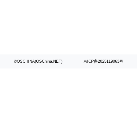
©OSCHINA(OSChina.NET)
京ICP备2025119063号