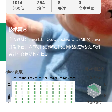
1014
254
8
0
经验值
粉丝
关注
文章总量
技术雷达
专长领域：Java EE, iOS/Objective-C, J2ME/K-Java
开发平台：WEB开发, 游戏开发, 网站运营/站长, 软件
设计与数据结构和算法
用户活跃度
gitee贡献