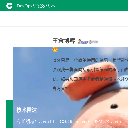
DevOps研发效能
王念博客
博客只是一些简单使用的笔记，希望能
决跟我一样面向搜索引擎编程的程序员
题，如果想知道更多或者精通该技术还
官方文档。
技术雷达
专长领域：Java EE, iOS/Objective-C, J2ME/K-Java