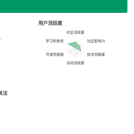
用户活跃度
关注