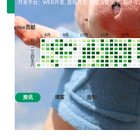
开发平台：WEB开发, 游戏开发, 网站运营/站长, 软
gitee贡献
资讯
博客
造物
智库