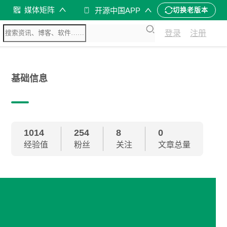
媒体矩阵
开源中国APP
切换老版本
登录
注册
基础信息
1014
254
8
0
经验值
粉丝
关注
文章总量