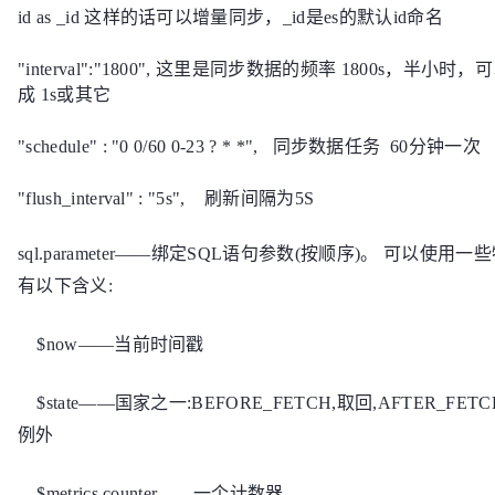
id as _id 这样的话可以增量同步，_id是es的默认id命名
"interval":"1800", 这里是同步数据的频率 1800s，半小
成 1s或其它
"schedule" : "0 0/60 0-23 ? * *", 同步数据任务 60分钟一次
"flush_interval" : "5s", 刷新间隔为5S
sql.parameter——绑定SQL语句参数(按顺序)。 可以使用
有以下含义:
$now——当前时间戳
$state——国家之一:BEFORE_FETCH,取回,AFTER_FET
例外
$metrics.counter——一个计数器