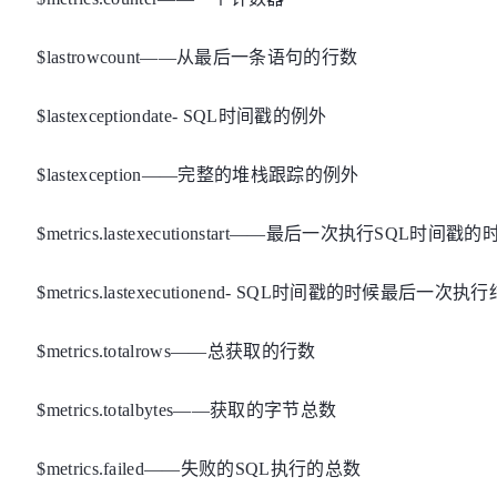
$lastrowcount——从最后一条语句的行数
$lastexceptiondate- SQL时间戳的例外
$lastexception——完整的堆栈跟踪的例外
$metrics.lastexecutionstart——最后一次执行SQL时间戳
$metrics.lastexecutionend- SQL时间戳的时候最后一次执
$metrics.totalrows——总获取的行数
$metrics.totalbytes——获取的字节总数
$metrics.failed——失败的SQL执行的总数