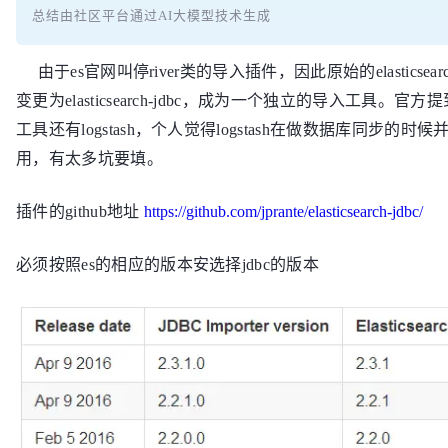
总结由社区平台通过AI大模型技术生成
由于es官网叫停river类的导入插件，因此原始的elasticsearch-jd
变更为elasticsearch-jdbc，成为一个独立的导入工具。官
工具还有logstash，个人觉得logstash在做数据库同步的时
用，有太多坑要填。
插件的github地址
https://github.com/jprante/elasticsearch-jdbc/
必须按照es的相应的版本安选择jdbc的版本