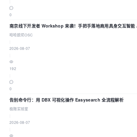
|
0
南京线下开发者 Workshop 来袭！手把手落地商用具身交互智能 A
哈哈欧尼OSC
|
2026-08-07
|
192
|
0
告别命令行：用 DBX 可视化操作 Easysearch 全流程解析
极限实验室
|
2026-08-07
|