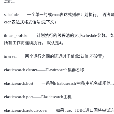
是null
schedule——一个单一的或cron表达式列表计划执行。 语法
cron表达式格式语法(见下文)
threadpoolsize——计划执行的线程池的大小schedule参数。
所有工作将连续执行。 默认是4。
interval——两个运行之间的延迟时间值(默认值:不设置)
elasticsearch.cluster——Elasticsearch集群名称
elasticsearch.host——一系列Elasticsearch主机(主机名或规范host
elasticsearch.port——Elasticsearch主机
elasticsearch.autodiscover——如果true、JDBC进口国