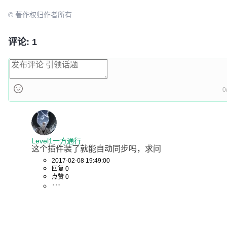
© 著作权归作者所有
评论: 1
0
Level1一方通行
这个插件装了就能自动同步吗，求问
2017-02-08 19:49:00
回复 0
点赞 0