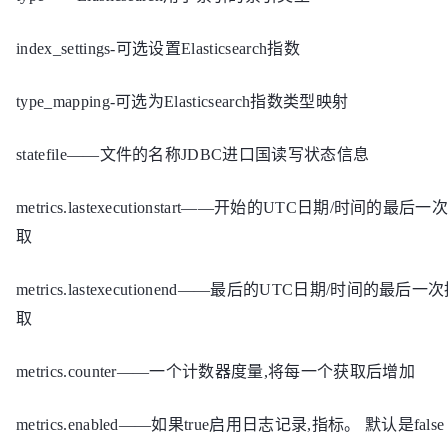
index_settings-可选设置Elasticsearch指数
type_mapping-可选为Elasticsearch指数类型映射
statefile——文件的名称JDBC进口国读写状态信息
metrics.lastexecutionstart——开始的UTC日期/时间的最
取
metrics.lastexecutionend——最后的UTC日期/时间的最
取
metrics.counter——一个计数器度量,将每一个获取后增加
metrics.enabled——如果true启用日志记录,指标。 默认是false