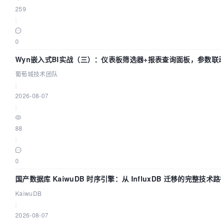
259
|
0
Wyn嵌入式BI实战（三）：仪表板筛选器+报表查询面板，参数联
葡萄城技术团队
|
2026-08-07
|
88
|
0
国产数据库 KaiwuDB 时序引擎：从 InfluxDB 迁移的完整技术
KaiwuDB
|
2026-08-07