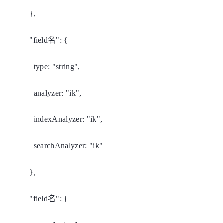
},
"field名": {
type: "string",
analyzer: "ik",
indexAnalyzer: "ik",
searchAnalyzer: "ik"
},
"field名": {