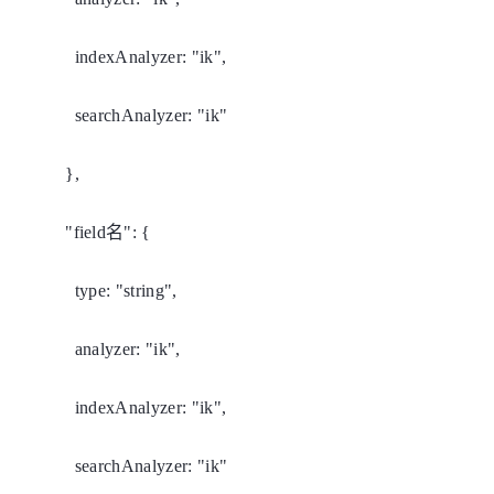
indexAnalyzer: "ik",
searchAnalyzer: "ik"
},
"field名": {
type: "string",
analyzer: "ik",
indexAnalyzer: "ik",
searchAnalyzer: "ik"