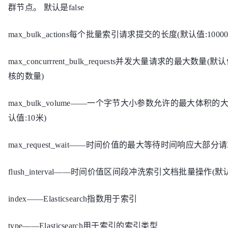
群节点。 默认是false
max_bulk_actions每个批量索引请求提交的长度(默认值:10000
max_concurrrent_bulk_requests并发大量请求的最大数量(默认值
核的数量)
max_bulk_volume——一个字节大小参数允许的最大体积的
认值:10米)
max_request_wait——时间价值的最大等待时间响应大部分
flush_interval——时间价值区间段冲洗索引文档批量操作(默认值:
index——Elasticsearch指数用于索引
type——Elasticsearch用于索引的索引类型