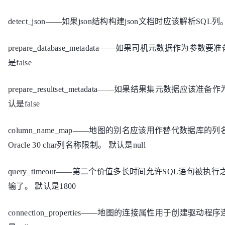
detect_json——如果json结构构建json文档时应该解析SQL列。
prepare_database_metadata——如果司机元数据作为参数
是false
prepare_resultset_metadata——如果结果集元数据应该准
认是false
column_name_map——地图的别名应该用作替代数据库的列
Oracle 30 char列名称限制。 默认是null
query_timeout——第二个价值多长时间允许SQL语句被执
输了。 默认是1800
connection_properties——地图的连接属性用于创建驱动程