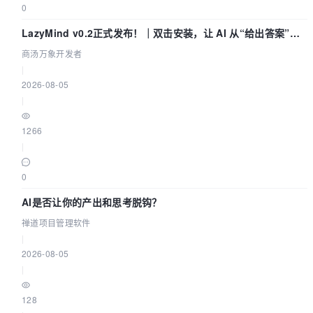
0
LazyMind v0.2正式发布！｜双击安装，让 AI 从“给出答案”走
到“完成交付”
商汤万象开发者
|
2026-08-05
|
1266
|
0
AI是否让你的产出和思考脱钩？
禅道项目管理软件
|
2026-08-05
|
128