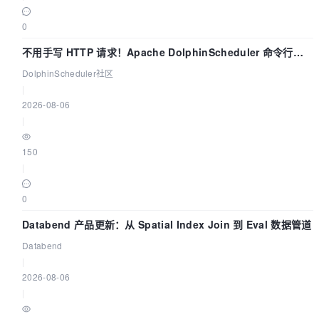
0
不用手写 HTTP 请求！Apache DolphinScheduler 命令行
dsctl 两分钟上手
DolphinScheduler社区
|
2026-08-06
|
150
|
0
Databend 产品更新：从 Spatial Index Join 到 Eval 数据管道
Databend
|
2026-08-06
|