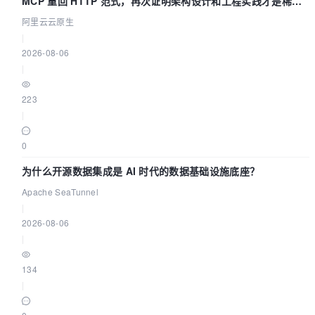
MCP 重回 HTTP 范式，再次证明架构设计和工程实践才是稀缺
资源
阿里云云原生
|
2026-08-06
|
223
|
0
为什么开源数据集成是 AI 时代的数据基础设施底座？
Apache SeaTunnel
|
2026-08-06
|
134
|