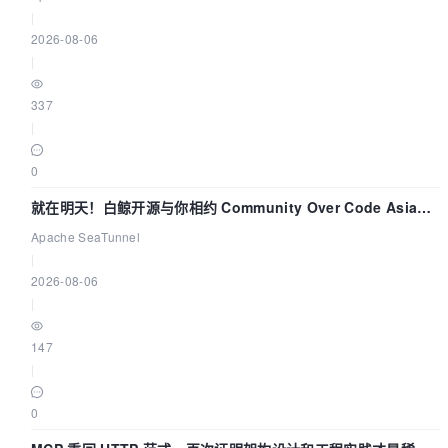
|
2026-08-06
|
337
|
0
就在明天！白鲸开源与你相约 Community Over Code Asia
2026 主题演讲！
Apache SeaTunnel
|
2026-08-06
|
147
|
0