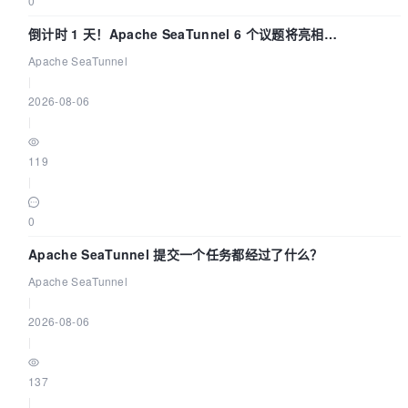
0
倒计时 1 天！Apache SeaTunnel 6 个议题将亮相
Community Over Code Asia 2026
Apache SeaTunnel
|
2026-08-06
|
119
|
0
Apache SeaTunnel 提交一个任务都经过了什么？
Apache SeaTunnel
|
2026-08-06
|
137
|