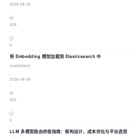
2026-08-06
|
329
|
0
将 Embedding 模型加载到 Elasticsearch 中
elasticstack
|
2026-08-06
|
223
|
0
LLM 多模型路由终极指南：架构设计、成本优化与平台选型