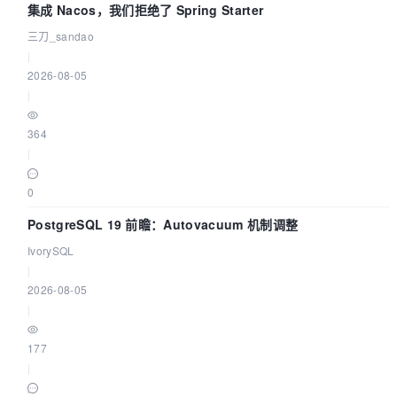
集成 Nacos，我们拒绝了 Spring Starter
三刀_sandao
|
2026-08-05
|
364
|
0
PostgreSQL 19 前瞻：Autovacuum 机制调整
IvorySQL
|
2026-08-05
|
177
|