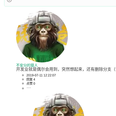
不安分的猿人
开发业就是偶尔会用到，突然想起来，还有删除分支（包括本地/远程）。&
2019-07-11 12:22:07
回复 4
点赞 0