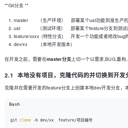
**Git分支 **
master （生产环境） 部署某个uat功能到准生产的时候合
uat （测试环境） 部署某个feature分支到测试的时
feature/xxxx (特性分支) 开发一个功能或者修改bug
dev/xx (本地开发版本)
在开发之前，需要在
master分支
上切一个以需求,BUG,重构...
2.1 本地没有项目，克隆代码的并切换到开发
克隆并在需要开发的feature分支上创建本地dev开发分支
Bash
git 
clone
 -b dev/xx  feature/项目编号
