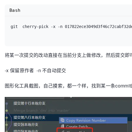
Bash
git  cherry-pick -x -n 017822ece3049d3f46c72cabf32de
将某一次提交的改动直接在当前分支上做修改，然后提交即可
-x 保留原作者 -n 不自动提交
图形化工具截图，自己摸索，都一个样，找到某一条commi