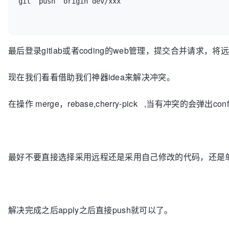
git  push  origin dev/xxx

最后登录gitlab或者coding的web管理，提交合并请求，
现在我们看看借助我们神器idea来解决冲突。
在操作 merge，rebase,cherry-pick ,当有冲突的会弹出confl
最好不要直接选择采用远程还是采用自己修改的代码，还是
解决完成之后apply之后直接push就可以了。