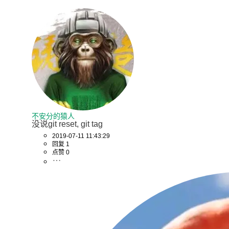
不安分的猿人
没说git reset, git tag
2019-07-11 11:43:29
回复 1
点赞 0