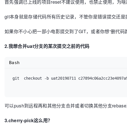
首先强调已上线的项目reset不建议使用，也禁止使用，为
git本身就是存储代码所有历史记录，不管你是错误提交还是
如果你不小心把一部小电影提交到了GIT，或者你想“删代码跑
2.我想合并uat分支的某次提交之前的代码
Bash
 git  checkout -b uat20190711 c27894c06a2cc23e4097a9
可以push到远程再和其他分支合并或者切换其他分支rebase直
3.cherry-pick这么用？