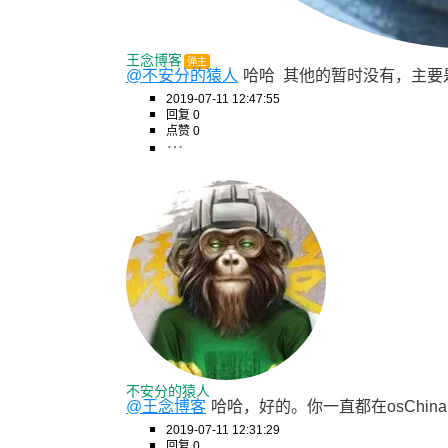
王念博客
弹主
@不安分的猿人
哈哈  其他的暂时没有，主要是
2019-07-11 12:47:55
回复 0
点赞 0
不安分的猿人
@王念博客
哈哈，好的。你一直都在osChina
2019-07-11 12:31:29
回复 0