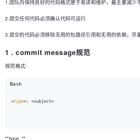
1.团队内保持良好的代码格式便于易读和维护，最主要减少
2.提交任何代码必须确认代码可运行
3.提交的代码必须移除无用的包路径引用和无用的依赖，尽
1 . commit message规范
规范格式:
Bash
<
type
>: <subject>

**type **