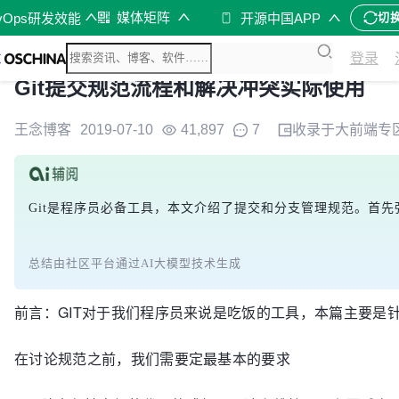
媒体矩阵
vOps研发效能
开源中国APP
切
登录
Git提交规范流程和解决冲突实际使用
王念博客
2019-07-10
41,897
7
收录于
大前端
专
Git是程序员必备工具，本文介绍了提交和分支管理规范。首先强调代码
总结由社区平台通过AI大模型技术生成
前言：GIT对于我们程序员来说是吃饭的工具，本篇主要是
在讨论规范之前，我们需要定最基本的要求