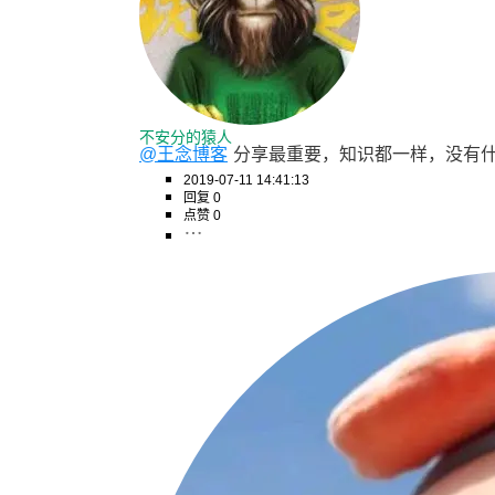
不安分的猿人
@王念博客
分享最重要，知识都一样，没有
2019-07-11 14:41:13
回复 0
点赞 0