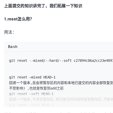
上面提交的知识讲完了，我们拓展一下知识
1.reset怎么用？
用法：
Bash
git reset --mixed/--hard/--soft c27894c06a2cc23e4097
git reset –mixed HEAD~1 

回退一个版本,且会将暂存区的内容和本地已提交的内容全部恢复到
不受影响) ,也就是恢复到add之前

git reset –soft HEAD~1 

回退一个版本,不清空暂存区,将已提交的内容恢复到暂存区,不影响原
git reset –hard HEAD~1 

回退一个版本,清空暂存区,将已提交的内容的版本恢复到本地,本