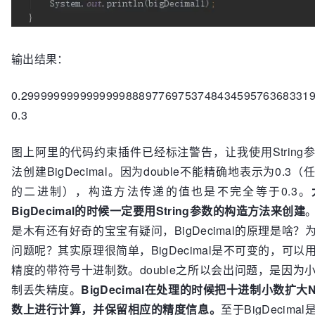
输出结果：
0.29999999999999998889776975374843459576368331
0.3
图上阿里的代码约束插件已经标注警告，让我使用String
法创建BigDecimal。因为double不能精确地表示为0.3
的二进制），构造方法传递的值也是不完全等于0.3。
BigDecimal的时候一定要用String参数的构造方法来创建
是木有还有好奇的宝宝有疑问，BigDecimal的原理是啥？
问题呢？其实原理很简单，BigDecimal是不可变的，可以
精度的带符号十进制数。double之所以会出问题，是因为
制丢失精度。
BigDecimal在处理的时候把十进制小数扩
数上进行计算，并保留相应的精度信息。
至于BigDecima