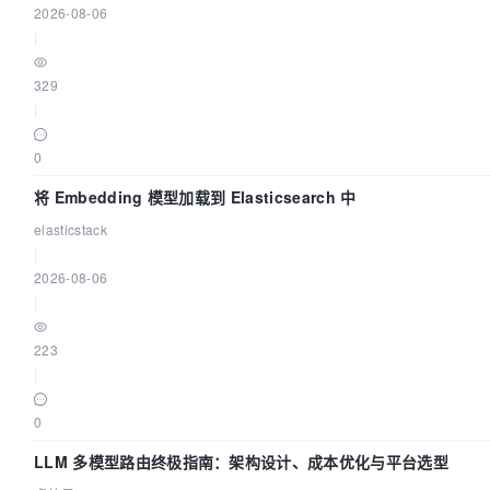
2026-08-06
|
329
|
0
将 Embedding 模型加载到 Elasticsearch 中
elasticstack
|
2026-08-06
|
223
|
0
LLM 多模型路由终极指南：架构设计、成本优化与平台选型