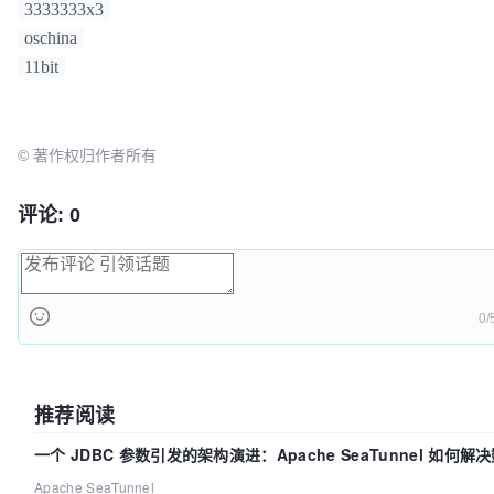
3333333x3
oschina
11bit
© 著作权归作者所有
评论: 0
0/
推荐阅读
一个 JDBC 参数引发的架构演进：Apache SeaTunnel 如何
的“定时 Flush”难题
Apache SeaTunnel