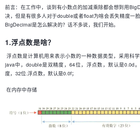
前言：在工作中，谈到有小数点的加减乘除都会想到用BigDec
决，但是有很多人对于double或者float为啥会丢失精度
BigDecimal是怎么解决的？话不多说，我们开始。
1.浮点数是啥？
浮点数是计算机用来表示小数的一种数据类型，采用科学
java中，double是双精度，64位，浮点数，默认是0.0d。f
度，32位.浮点数，默认是0.0f；
在内存中存储