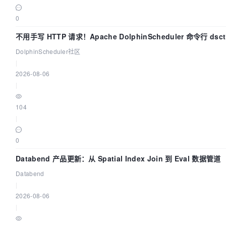
0
不用手写 HTTP 请求！Apache DolphinScheduler 命令行 dsc
手
DolphinScheduler社区
|
2026-08-06
|
104
|
0
Databend 产品更新：从 Spatial Index Join 到 Eval 数据管道
Databend
|
2026-08-06
|