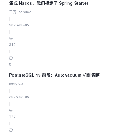
集成 Nacos，我们拒绝了 Spring Starter
三刀_sandao
|
2026-08-05
|
349
|
0
PostgreSQL 19 前瞻：Autovacuum 机制调整
IvorySQL
|
2026-08-05
|
177
|