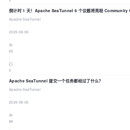
倒计时 1 天！Apache SeaTunnel 6 个议题将亮相 Community 
Code Asia 2026
Apache SeaTunnel
|
2026-08-06
|
60
|
0
Apache SeaTunnel 提交一个任务都经过了什么？
Apache SeaTunnel
|
2026-08-06
|
86
|