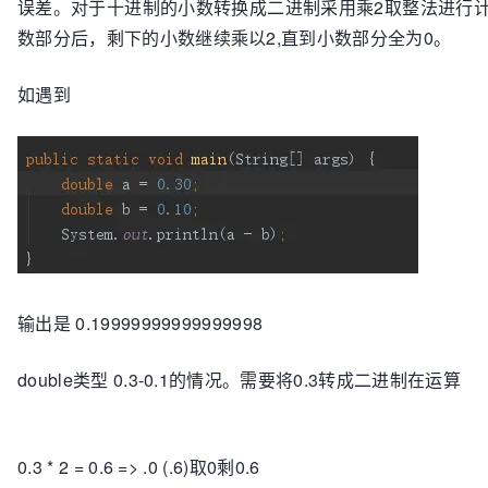
误差。对于十进制的小数转换成二进制采用乘2取整法进行
数部分后，剩下的小数继续乘以2,直到小数部分全为0。
如遇到
输出是 0.19999999999999998
double类型 0.3-0.1的情况。需要将0.3转成二进制在运算
0.3 * 2 = 0.6 => .0 (.6)取0剩0.6