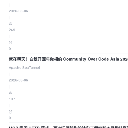
|
2026-08-06
|
249
|
0
就在明天！白鲸开源与你相约 Community Over Code Asia 20
讲！
Apache SeaTunnel
|
2026-08-06
|
107
|
0