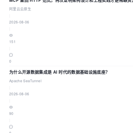
MCP 重回 HTTP 范式，再次证明架构设计和工程实践才是稀缺资
阿里云云原生
|
2026-08-06
|
151
|
0
为什么开源数据集成是 AI 时代的数据基础设施底座？
Apache SeaTunnel
|
2026-08-06
|
90
|
0