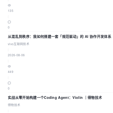
135
|
0
从混乱到秩序：我如何搭建一套「规范驱动」的 AI 协作开发体系
vivo互联网技术
|
2026-08-06
|
449
|
0
实战从零开始构建一个Coding Agent：Violin ｜得物技术
得物技术
|