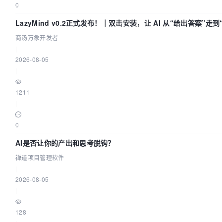
0
LazyMind v0.2正式发布！｜双击安装，让 AI 从“给出答案”走
商汤万象开发者
|
2026-08-05
|
1211
|
0
AI是否让你的产出和思考脱钩？
禅道项目管理软件
|
2026-08-05
|
128