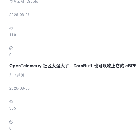
卓普云AI_Droplet
|
2026-08-06
|
110
|
0
OpenTelemetry 社区太强大了，DataBuff 也可以吃上它的 eBP
乒乓狂魔
|
2026-08-06
|
355
|
0