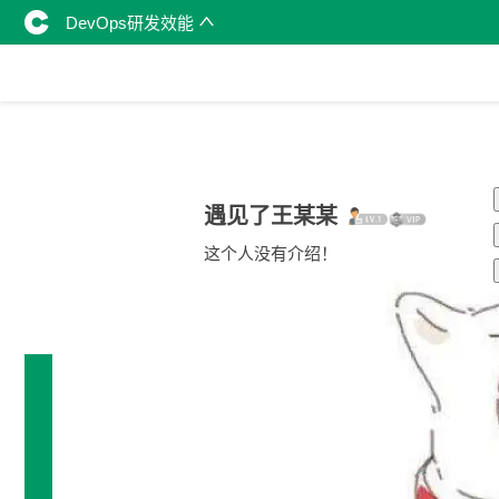
DevOps研发效能
遇见了王某某
这个人没有介绍！
技术雷达
专长领域：Java EE
开发平台：WEB开发