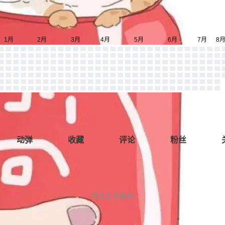
动弹
收藏
评论
粉丝
暂无更多数据