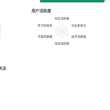
用户活跃度
关注