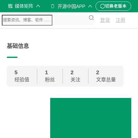
媒体矩阵
开源中国APP
切换老版本
登录
注册
基础信息
5
1
2
2
经验值
粉丝
关注
文章总量