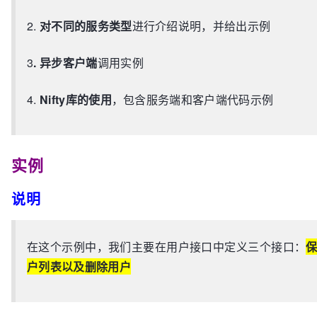
2.
对不同的服务类型
进行介绍说明，并给出示例
3
. 异步客户端
调用实例
4.
Nifty库的使用
，包含服务端和客户端代码示例
实例
说明
在这个示例中，我们主要在用户接口中定义三个接口：
保
户列表以及删除用户