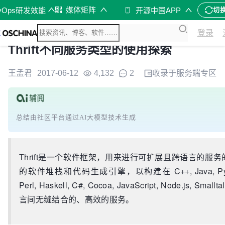
媒体矩阵
vOps研发效能
开源中国APP
切
登录
Thrift不同服务类型的使用探索
王孟君
2017-06-12
4,132
2
收录于
服务端
专区
总结由社区平台通过AI大模型技术生成
Thrift是一个软件框架，用来进行可扩展且跨语言的服
的软件堆栈和代码生成引擎，以构建在 C++, Java, Python, 
Perl, Haskell, C#, Cocoa, JavaScript, Node.js, Sm
言间无缝结合的、高效的服务。