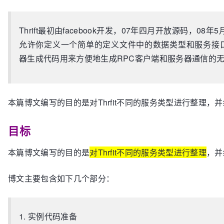
Thrift最初由facebook开发，07年四月开放源码，08年5月进
允许你定义一个简单的定义文件中的数据类型和服务接
器生成代码用来方便地生成RPC客户端和服务器通信的
本篇博文编写的目的是对Thrfit不同的服务类型进行整理，
目标
本篇博文编写的目的是
对Thrfit不同的服务类型进行整理
，并
博文主要包含如下几个部分：
1. 实例代码准备