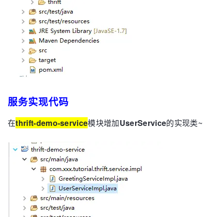
服务实现代码
在
thrift-demo-service
模块增加
UserService
的实现类~