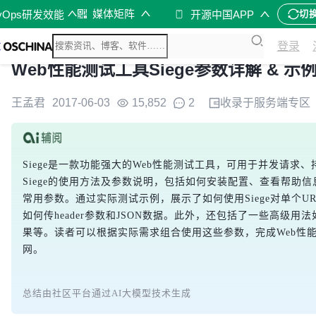
媒体矩阵
vOps研发效能
开源中国APP
切
登录
Web性能测试工具Siege参数详解 & 示
王孟君
2017-06-03
15,852
2
收录于
服务端
专区
Siege是一款功能强大的Web性能测试工具，可用于并发请
Siege的使用方法及参数说明，包括如何安装配置、查看帮助
常用参数。通过实际测试示例，展示了如何使用Siege对单个U
如何传header参数和JSON数据。此外，还包括了一些高级用
果等。读者可以根据实际需求组合使用这些参数，完成Web性能
网。
总结由社区平台通过AI大模型技术生成