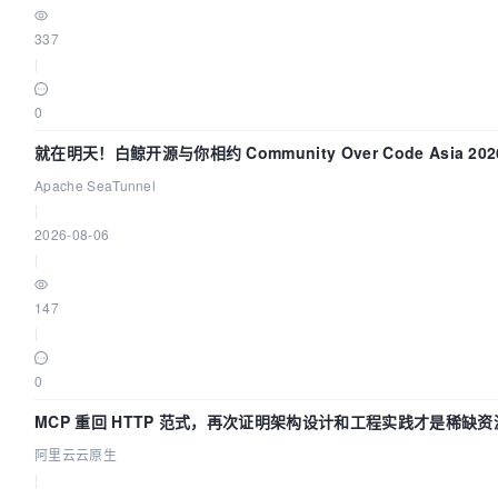
337
|
0
就在明天！白鲸开源与你相约 Community Over Code Asia 2
Apache SeaTunnel
|
2026-08-06
|
147
|
0
MCP 重回 HTTP 范式，再次证明架构设计和工程实践才是稀缺资
阿里云云原生
|