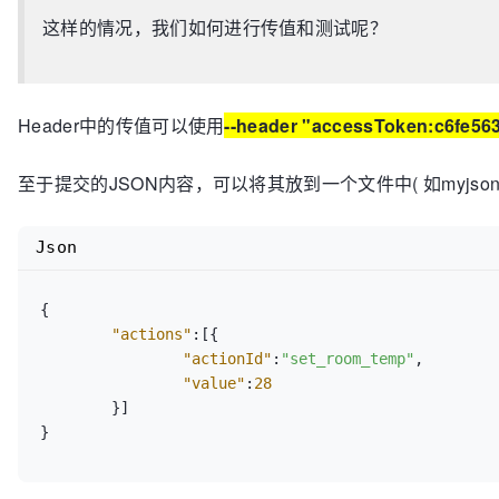
Concurrency:		        0.62

这样的情况，我们如何进行传值和测试呢？
Successful transactions:          10

Failed transactions:	           0

Longest transaction:	        0.09

Shortest transaction:	        0.02

Header中的传值可以使用
--header "accessToken:c6fe5
至于提交的JSON内容，可以将其放到一个文件中( 如myjson.
Json
{
"actions"
:
[
{
"actionId"
:
"set_room_temp"
,
"value"
:
28
}
]
}