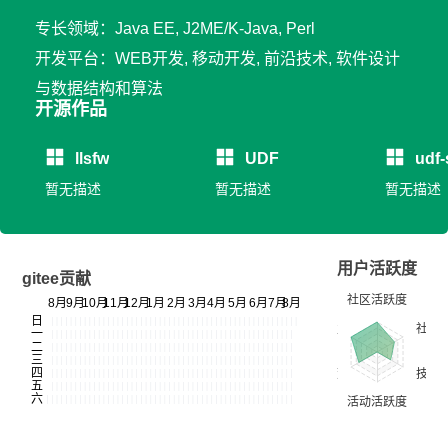
专长领域：Java EE, J2ME/K-Java, Perl
开发平台：WEB开发, 移动开发, 前沿技术, 软件设计
与数据结构和算法
开源作品
llsfw
UDF
udf
暂无描述
暂无描述
暂无描述
用户活跃度
gitee贡献