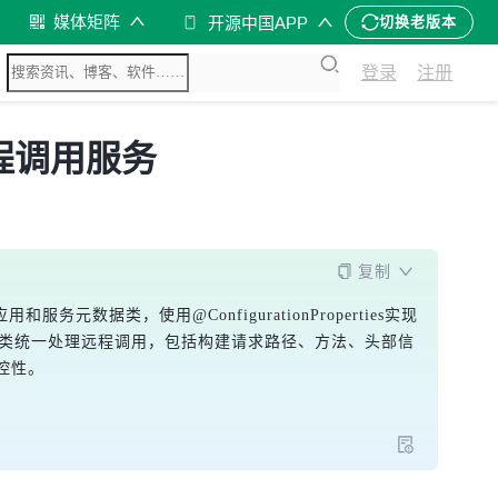
媒体矩阵
开源中国APP
切换老版本
登录
注册
构建远程调用服务
复制
数据类，使用@ConfigurationProperties实现
定义Rms类统一处理远程调用，包括构建请求路径、方法、头部信
控性。