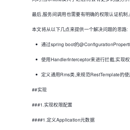
最后,服务间调用也需要有明确的权限认证机制,
本文将从以下几点来提供一个解决问题的思路:
通过spring boot的@Configurati
使用HandlerInterceptor来进行拦截,实
定义通用Rms类,来规范RestTemplate的
##实现
###1.实现权限配置
####1.定义Application元数据