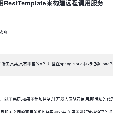
八) 使用RestTemplate来构建远程调用服务
更新
st客户端工具类,具有丰富的API,并且在spring cloud中,标记@Lo
但是这些API过于底层,如果不稍加控制,让开发人员随意使用,那后续的
并且服务之间的调用关系也将更加复杂,如果不进行管控治理的话,