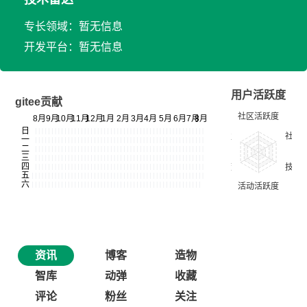
专长领域：暂无信息
开发平台：暂无信息
用户活跃度
gitee贡献
资讯
博客
造物
智库
动弹
收藏
评论
粉丝
关注