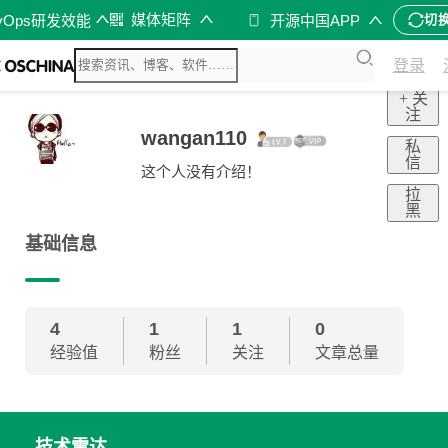
媒体矩阵
vOps研发效能
开源中国APP
切
登录
+ 关
注
wangan110
私
信
这个人没有介绍！
拉
黑
基础信息
4
1
1
0
经验值
粉丝
关注
文章总量
技术雷达