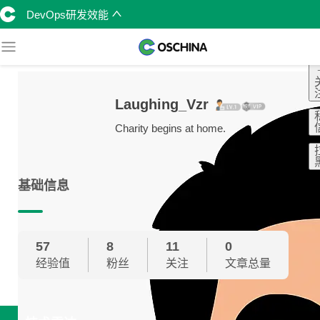
DevOps研发效能
Laughing_Vzr
Charity begins at home.
基础信息
57
8
11
0
经验值
粉丝
关注
文章总量