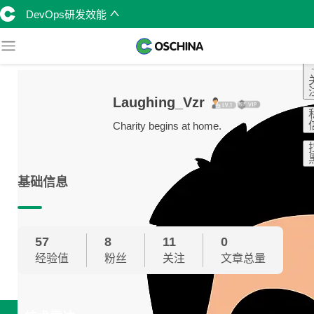
DevOps研发效能
Laughing_Vzr
Charity begins at home.
基础信息
57
8
11
0
经验值
粉丝
关注
文章总量