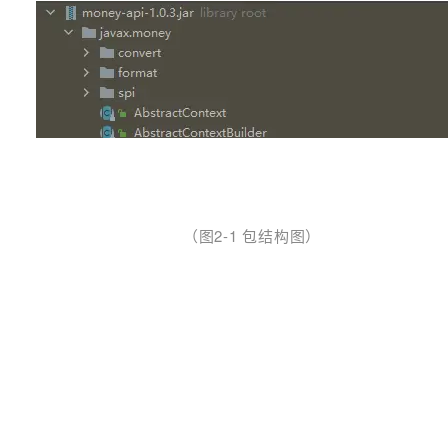
（图2-1 包结构图）