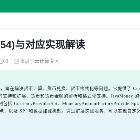
R 354)与对应实现解读
0
收录于
云计算
专区
API，旨在解决货币计算、货币兑换、货币格式化等问题。它提供了 CurrencyUni
的支持和扩展、货币和货币金额的解析和格式化支持。JavaMone
ncyProviderSpi、MonetaryAmountFactoryProviderSpi、R
erSpi 等服务扩展点，以及 SPI 和数据加载机制。通过扩展这些服务，