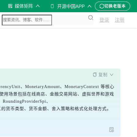
媒体矩阵
开源中国APP
切换老版本
登录
注册
复制
t、MonetaryAmount、MonetaryContext 等核心
y 的使用场景包括在线商店、金融交易网站、虚拟世界和游戏
oundingProviderSpi、
可以实现自定义的货币类型、货币金额、舍入策略和格式化处理方式。