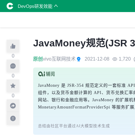
DevOps研发效能
JavaMoney规范(JS
0
原创
vivo互联网技术
2021-12-08
1,720
0
JavaMoney 是 JSR-354 规范定义的一套标准 
组件，以及货币金额计算的 API、货币兑换汇率
0
网站、银行和金融应用等。JavaMoney 的扩展机制包括 Curre
MonetaryAmountFormatProvid
总结由社区平台通过AI大模型技术生成