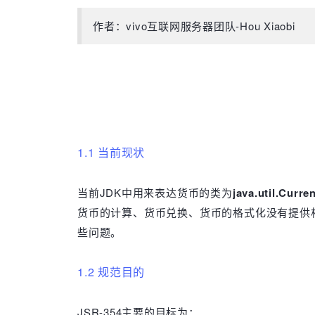
作者：vivo互联网服务器团队-Hou Xiaobi
1.1 当前现状
当前JDK中用来表达货币的类为
java.util.Curre
货币的计算、货币兑换、货币的格式化没有提供相
些问题。
1.2 规范目的
JSR-354主要的目标为：