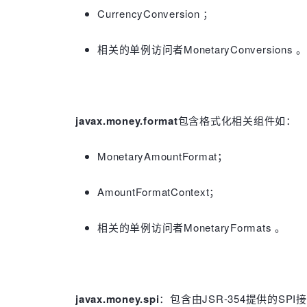
CurrencyConversion ；
相关的单例访问者MonetaryConversions 。
javax.money.format
包含格式化相关组件如：
MonetaryAmountFormat；
AmountFormatContext；
相关的单例访问者MonetaryFormats 。
javax.money.spi
：包含由JSR-354提供的S