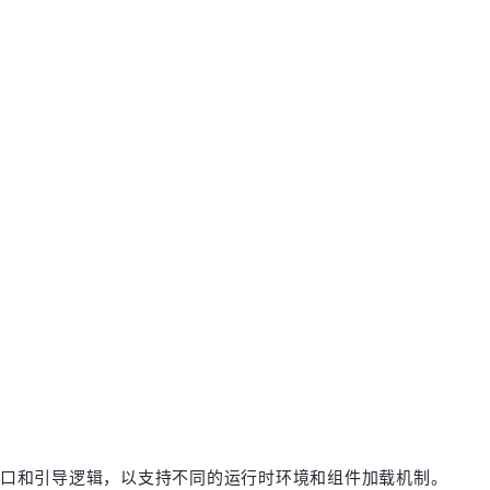
PI接口和引导逻辑，以支持不同的运行时环境和组件加载机制。