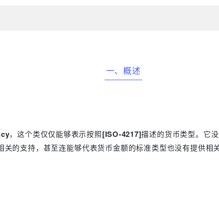
一、概述
ncy
，这个类仅仅能够表示按照
[ISO-4217]
描述的货币类型。它没
关的支持，甚至连能够代表货币金额的标准类型也没有提供相关说明