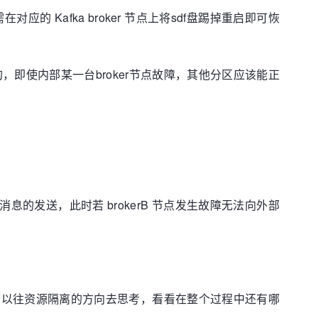
应的 Kafka broker 节点上将sdf盘踢掉重启即可恢
点上的，即使内部某一台broker节点故障，其他分区应该能正
接进行消息的发送，此时若 brokerB 节点发生故障无法向外部
。
就可以往资源隔离的方向去思考，看看在整个过程中还有哪