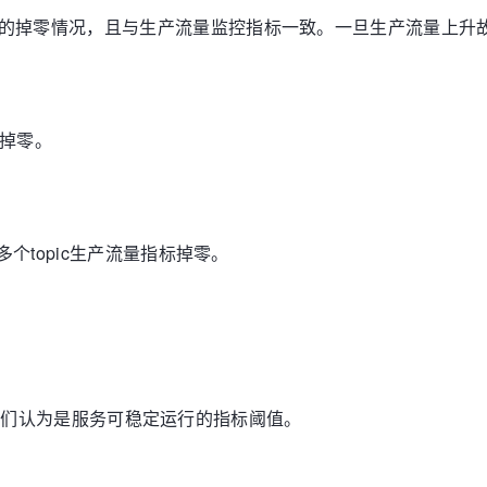
暂的掉零情况，且与生产流量监控指标一致。一旦生产流量上升
部掉零。
多个topic生产流量指标掉零。
%左右我们认为是服务可稳定运行的指标阈值。