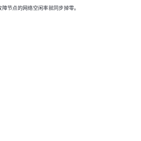
故障节点的网络空闲率就同步掉零。