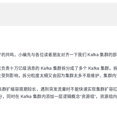
鸣，小编先与各位读者朋友对齐一下我们 Kafka 集群的部署
责十万亿级消息的 Kafka 集群拆分成了多个 Kafka 集
性受到影响，拆分粒度太细又会因为集群太多不易维护，集群内
上导致集群扩缩容周期较长，遇到突发流量时不能快速实现集群扩
分，同时在 Kafka 集群内添加一层逻辑概念“资源组”，资源