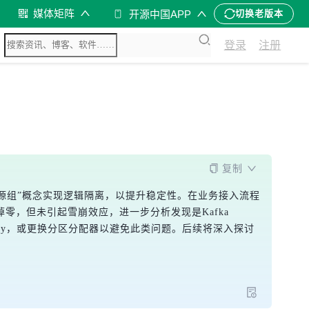
媒体矩阵
开源中国APP
切换老版本
登录
注册
复制
资源组”概念实现逻辑隔离，以提升稳定性。在业务接入流程
零，但未引起雪崩效应，进一步分析发现是Kafka 
key，或更换分区分配器以避免此类问题。后续将深入探讨