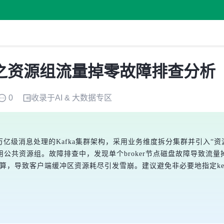
实践之资源组流量掉零故障排查分析
0
收录于
AI & 大数据
专区
万亿级消息处理的Kafka集群架构，采用业务维度拆分集群并引入“
共资源组。故障排查中，发现单个broker节点磁盘故障导致流量掉
分区模运算，导致客户端缓冲区资源耗尽引发雪崩。建议避免非必要地指定