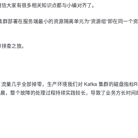
相信大家有很多相关知识点都与小编对齐了。
群部署在服务端最小的资源隔离单元为“资源组”即在同一个资源
障排查之旅。
量几乎全部掉零，生产环境我们对 Kafka 集群的磁盘指标READ、W
在凌晨，整个故障的处理过程持续实践较长，导致了业务方长时间的