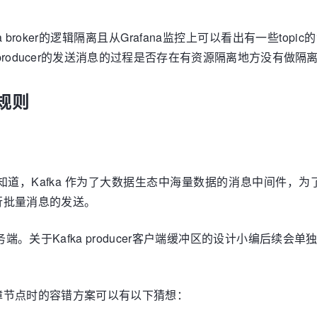
ka broker的逻辑隔离且从Grafana监控上可以看出有一些
Kafka producer的发送消息的过程是否存在有资源隔离地方没有
区规则
定知道，Kafka 作为了大数据生态中海量数据的消息中间件，为
行批量消息的发送。
服务端。关于Kafka producer客户端缓冲区的设计小编
障节点时的容错方案可以有以下猜想：