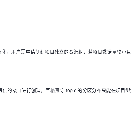
程
业化，用户需申请创建项目独立的资源组，若项目数据量较小
ka 平台提供的接口进行创建，严格遵守 topic 的分区分布只能在项目