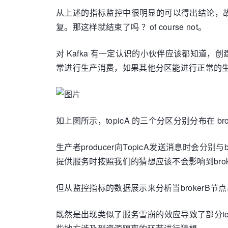
从上述的指标监控中很明显的可以得出结论，故障原因是
复。那这样就结束了吗 ？of course not。
对 Kafka 有一定认识的小伙伴应该都知道，创建
常进行生产消费，如果其他分区能进行正常的生
如上图所示，topicA 的三个分区分别分布在 bro
生产者producer向TopicA发送消息时会分别
提供服务时按照我们的猜想应该不会影响到broker
但从监控指标的数据展示来分析当brokerB节
既然是出现类似了服务雪崩的效应导致了部分t