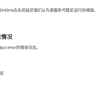
，一般400ms左右的延迟我们认为是服务可稳定运行的阈值。
志情况
tput error的错误日志。
日志