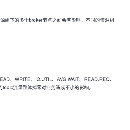
组下的多个broker节点之间会有影响，不同的资源组
RITE、IO.UTIL、AVG.WAIT、READ.REQ、
topic流量整体掉零对业务造成不小的影响。