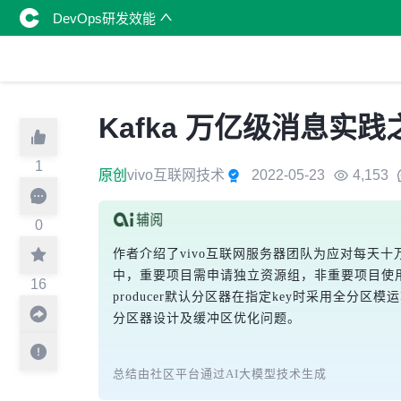
DevOps研发效能
Kafka 万亿级消息
1
原创
vivo互联网技术
2022-05-23
4,153
0
作者介绍了vivo互联网服务器团队为应对每天十
中，重要项目需申请独立资源组，非重要项目使用公
16
producer默认分区器在指定key时采用全
分区器设计及缓冲区优化问题。
总结由社区平台通过AI大模型技术生成