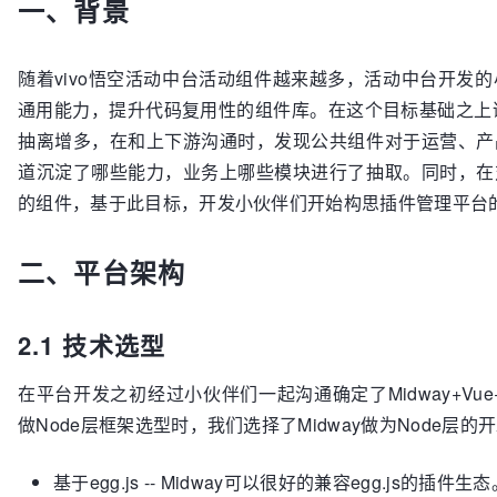
一、背景
随着vivo悟空活动中台活动组件越来越多，活动中台开发
通用能力，提升代码复用性的组件库。在这个目标基础之上诞生了aci
抽离增多，在和上下游沟通时，发现公共组件对于运营、产
道沉淀了哪些能力，业务上哪些模块进行了抽取。同时，在
的组件，基于此目标，开发小伙伴们开始构思插件管理平台
二、平台架构
2.1 技术选型
在平台开发之初经过小伙伴们一起沟通确定了Midway+Vu
做Node层框架选型时，我们选择了Midway做为Node层
基于egg.js -- Midway可以很好的兼容egg.js的插件生态