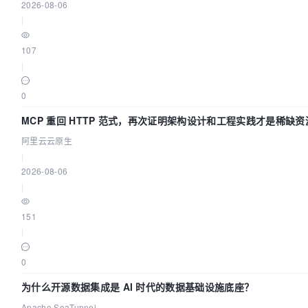
2026-08-06
|
107
|
0
MCP 重回 HTTP 范式，再次证明架构设计和工程实践才是稀缺资
阿里云云原生
|
2026-08-06
|
151
|
0
为什么开源数据集成是 AI 时代的数据基础设施底座？
Apache SeaTunnel