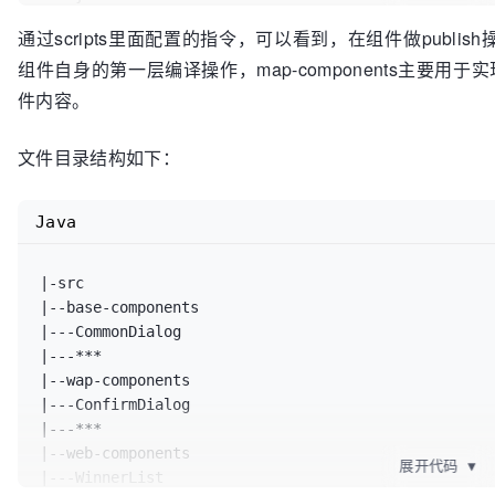
通过scripts里面配置的指令，可以看到，在组件做publi
组件自身的第一层编译操作，map-components主要
件内容。
文件目录结构如下：
Java
|-src

|--base-components

|---CommonDialog

|---***

|--wap-components

|---ConfirmDialog

|---***

|--web-components

展开代码
▼
|---WinnerList
