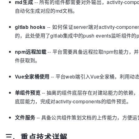
md生成
-- 所有的组件都需要对外输出，activity-c
自动化生成对应的md文档。
gitlab hooks
-- 如何保证server端对activity-
的，此处使用了gitlab集成中的push events监听组件的
npm远程加载
-- 平台需要具备远程拉取npm包能力，并解压缩
件获取到。
Vue全家桶使用
-- 平台web端引入Vue全家桶，利用
单组件预览
-- 抽离的组件底层存在对建站能力的依赖
底层能力，完成对activity-components的组件预览。
文件服务
-- 具备公共组件策划文档的上传能力，方便
三、重点技术详解