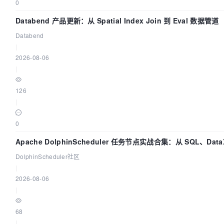
0
Databend 产品更新：从 Spatial Index Join 到 Eval 数据管道
Databend
|
2026-08-06
|
126
|
0
Apache DolphinScheduler 任务节点实战合集：从 SQL、Dat
DolphinScheduler社区
|
2026-08-06
|
68
|