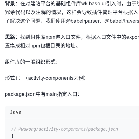
背景
：在对建站平台的基础组件库wk-base-ui引入时，由于
冗余代码以及注释的情况，这样会导致插件管理平台根据入
了解决这个问题，我们使用@babel/parser、@babel/trave
思路
：找到组件库npm包入口文件，根据入口文件中的expo
置换成相对npm包根目录的地址。
组件库的一般组织形式:
形式1：（activity-components为例）
package.json中有main指定入口：
Java
// @wukong/activity-components/package.json
{
