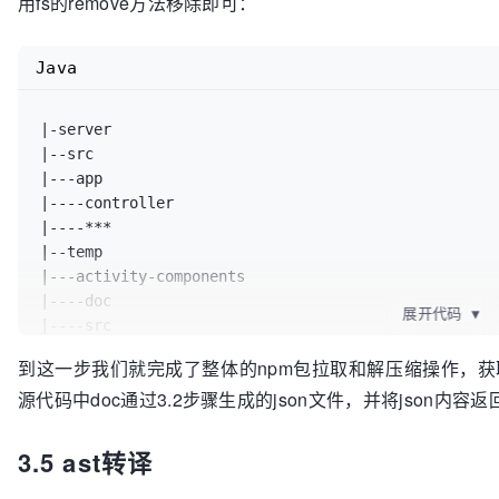
用fs的remove方法移除即可：
Java
|-server

|--src

|---app

|----controller

|----***

|--temp

|---activity-components

|----doc

展开代码
▼
|----src

|----tool

到这一步我们就完成了整体的npm包拉取和解压缩操作，
源代码中doc通过3.2步骤生成的json文件，并将json内容返
3.5 ast转译