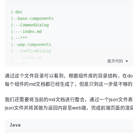
|-doc
|--base-components
|---CommonDialog
|----index.md
|---***
|--wap-components
|---ConfirmDialog
|----index.md
展开代码
▼
|---***
|--web-components
通过这个文件目录可以看到，根据组件库的目录结构，在do
|---WinnerList
每个组件的md文档都已经生成了，但是只到这一步是不够的
|----index.md
|---***
|-src
我们还需要将当前的md文档进行整合，通过一个json文
|--**
json文件并将其做为返回内容至web端，完成前端页面的
Java