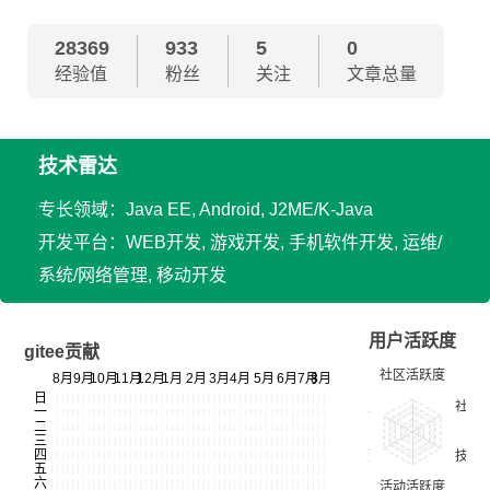
28369
933
5
0
经验值
粉丝
关注
文章总量
技术雷达
专长领域：Java EE, Android, J2ME/K-Java
开发平台：WEB开发, 游戏开发, 手机软件开发, 运维/
系统/网络管理, 移动开发
用户活跃度
gitee贡献