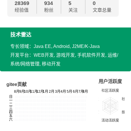
28369
934
5
0
经验值
粉丝
关注
文章总量
技术雷达
专长领域：Java EE, Android, J2ME/K-Java
开发平台：WEB开发, 游戏开发, 手机软件开发, 运维/
系统/网络管理, 移动开发
用户活跃度
gitee贡献