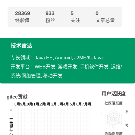
28369
933
5
0
经验值
粉丝
关注
文章总量
技术雷达
专长领域：Java EE, Android, J2ME/K-Java
开发平台：WEB开发, 游戏开发, 手机软件开发, 运维/
系统/网络管理, 移动开发
用户活跃度
gitee贡献