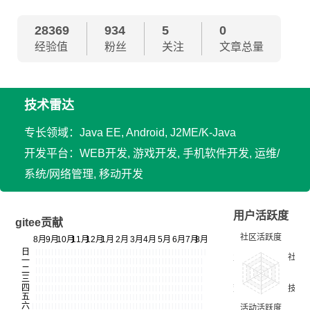
28369
934
5
0
经验值
粉丝
关注
文章总量
技术雷达
专长领域：Java EE, Android, J2ME/K-Java
开发平台：WEB开发, 游戏开发, 手机软件开发, 运维/
系统/网络管理, 移动开发
用户活跃度
gitee贡献