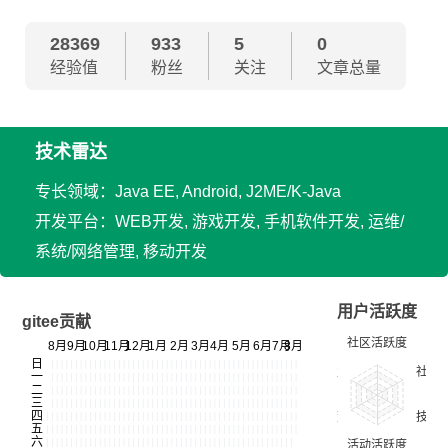
28369
933
5
0
经验值
粉丝
关注
文章总量
技术雷达
专长领域：Java EE, Android, J2ME/K-Java
开发平台：WEB开发, 游戏开发, 手机软件开发, 运维/
系统/网络管理, 移动开发
用户活跃度
gitee贡献