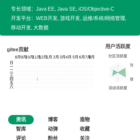
专长领域：Java EE, Java SE, iOS/Objective-C
开发平台：WEB开发, 游戏开发, 运维/系统/网络管理,
移动开发, 大数据
用户活跃度
gitee贡献
资讯
博客
造物
智库
动弹
收藏
评论
粉丝
关注