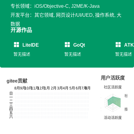
专长领域：iOS/Objective-C, J2ME/K-Java
开发平台：其它领域, 网页设计/UI/UED, 操作系统, 大
数据
开源作品
LiteIDE
GoQt
ATK
暂无描述
暂无描述
暂无描述
用户活跃度
gitee贡献