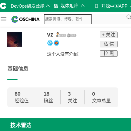
媒体矩阵
DevOps研发效能
开源中国APP
vz
+ 关注
私 信
拉 黑
这个人没有介绍！
基础信息
80
18
3
0
经验值
粉丝
关注
文章总量
技术雷达