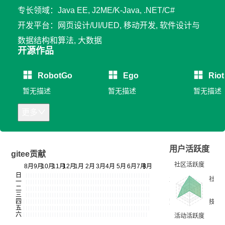
专长领域：Java EE, J2ME/K-Java, .NET/C#
开发平台：网页设计/UI/UED, 移动开发, 软件设计与
数据结构和算法, 大数据
开源作品
RobotGo
Ego
Riot
暂无描述
暂无描述
暂无描述
更多
用户活跃度
gitee贡献