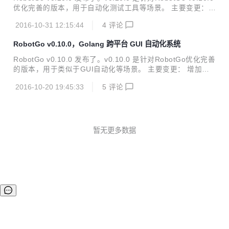
优化完善的版本，用于自动化测试工具等场景。 主要变更：
增加全局事件监听 例子: mleft := robotgo.LEvent("mleft") i
2016-10-31 12:15:44
4
评论
f mleft == 0 { Println("you press...", "mouse left button")
} 增加图片格式转换方法 更新CaptureScreen方法,可以不传
RobotGo v0.10.0，Golang 跨平台 GUI 自动化系统
参数 更新GetPixelColor方法 更新测试 更新文档 完善bitmap
修复BUG 修复CaptureScreen参数问题 修复MouseToggle
RobotGo v0.10.0 发布了。v0.10.0 是针对RobotGo优化完善
无...
的版本，用于类似于GUI自动化等场景。 主要变更： 增加主
要的bitmap操作支持 更新屏幕方法,增加直接返回bitmap方法
2016-10-20 19:45:33
5
评论
更新测试 优化内存释放 更新文档 更新C方法命名 修复BUG
修复输入法导致的空指针bug. 修复Mac ScreenCapture模糊
问题 修复mouse类型冲突bug 安装: go get github.com/go-v
go/robotgo 项目地址: http://git.oschina.net/veni0/robotgo
暂无更多数据