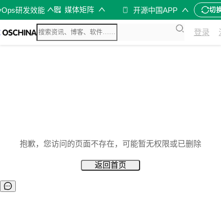
媒体矩阵
vOps研发效能
开源中国APP
切
登录
抱歉，您访问的页面不存在，可能暂无权限或已删除
返回首页