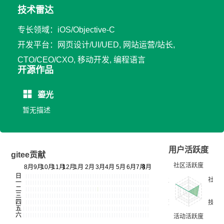
技术雷达
专长领域：iOS/Objective-C
开发平台：网页设计/UI/UED, 网站运营/站长,
CTO/CEO/CXO, 移动开发, 编程语言
开源作品
鎏光
暂无描述
用户活跃度
gitee贡献