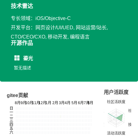
技术雷达
专长领域：iOS/Objective-C
开发平台：网页设计/UI/UED, 网站运营/站长,
CTO/CEO/CXO, 移动开发, 编程语言
开源作品
鎏光
暂无描述
用户活跃度
gitee贡献