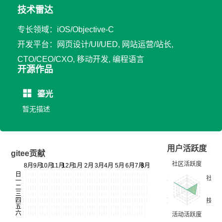
技术雷达
专长领域：iOS/Objective-C
开发平台：网页设计/UI/UED, 网站运营/站长,
CTO/CEO/CXO, 移动开发, 编程语言
开源作品
鎏光
暂无描述
用户活跃度
gitee贡献