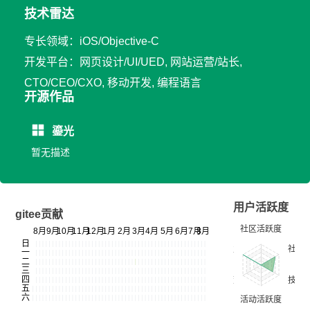
技术雷达
专长领域：iOS/Objective-C
开发平台：网页设计/UI/UED, 网站运营/站长,
CTO/CEO/CXO, 移动开发, 编程语言
开源作品
鎏光
暂无描述
用户活跃度
gitee贡献