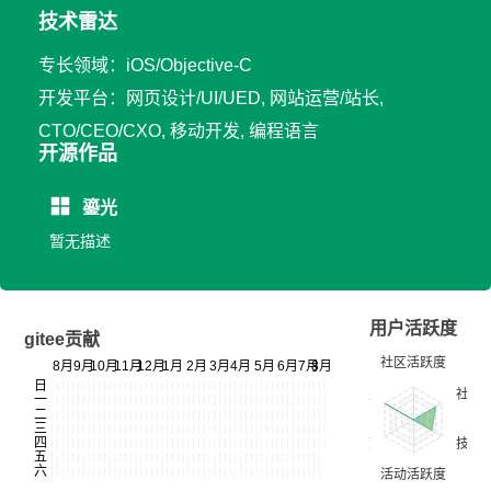
技术雷达
专长领域：iOS/Objective-C
开发平台：网页设计/UI/UED, 网站运营/站长,
CTO/CEO/CXO, 移动开发, 编程语言
开源作品
鎏光
暂无描述
用户活跃度
gitee贡献