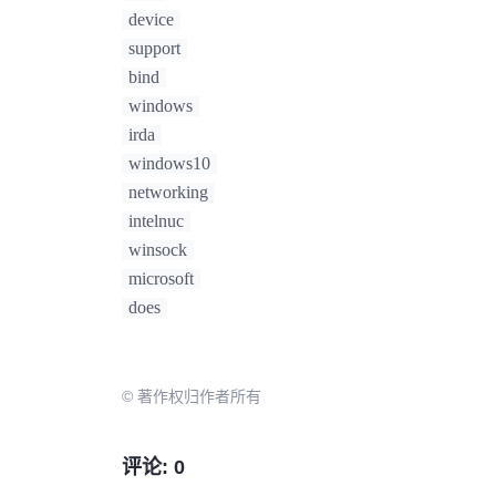
device
support
bind
windows
irda
windows10
networking
intelnuc
winsock
microsoft
does
© 著作权归作者所有
评论: 0