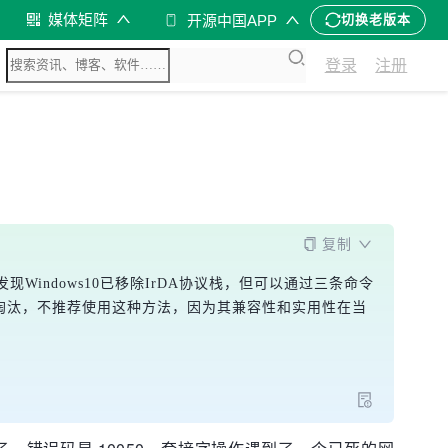
媒体矩阵
开源中国APP
切换老版本
登录
注册
复制
发现Windows10已移除IrDA协议栈，但可以通过三条命令
出IrDA技术正在逐渐淘汰，不推荐使用这种方法，因为其兼容性和实用性在当