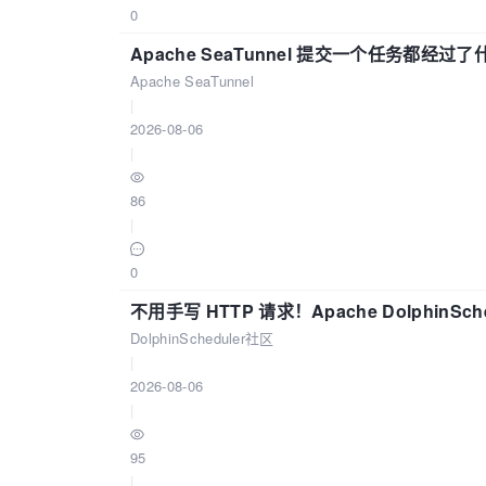
0
Apache SeaTunnel 提交一个任务都经过
Apache SeaTunnel
|
2026-08-06
|
86
|
0
不用手写 HTTP 请求！Apache DolphinSch
DolphinScheduler社区
|
2026-08-06
|
95
|