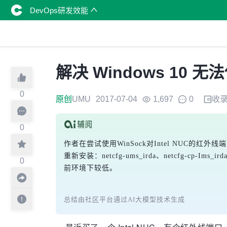
DevOps研发效能
解决 Windows 10 无法
0
原创
UMU
2017-07-04
1,697
0
收
0
作者在尝试使用WinSock对Intel NUC的红
重新安装：netcfg-ums_irda、netcfg-cp
0
前环境下较低。
总结由社区平台通过AI大模型技术生成