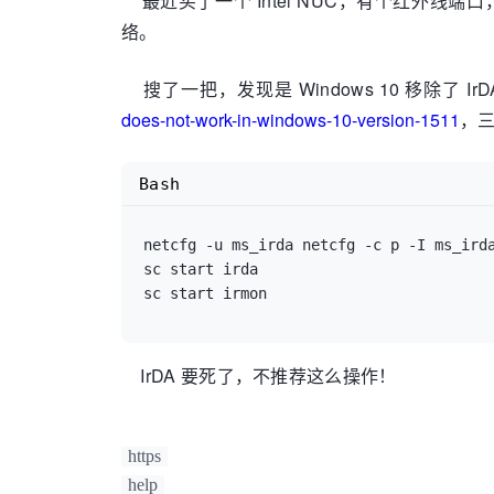
最近买了一个 Intel NUC，有个红外线端口
络。
搜了一把，发现是 Windows 10 移除了 
does-not-work-in-windows-10-version-1511
，
Bash
netcfg -u ms_irda netcfg -c p -I ms_irda
sc start irda

IrDA 要死了，不推荐这么操作！
https
help