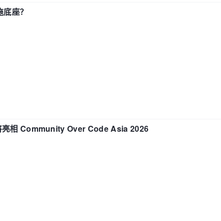
施底座？
相 Community Over Code Asia 2026