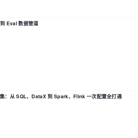
n 到 Eval 数据管道
战合集：从 SQL、DataX 到 Spark、Flink 一次配置全打通