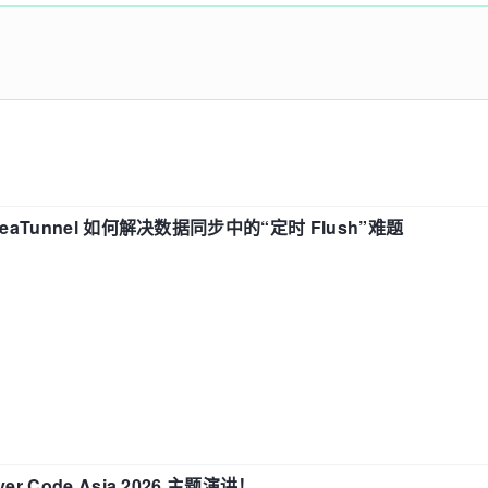
eaTunnel 如何解决数据同步中的“定时 Flush”难题
 Code Asia 2026 主题演讲！