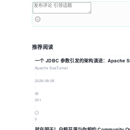
推荐阅读
一个 JDBC 参数引发的架构演进：Apache S
Apache SeaTunnel
|
2026-08-06
|
201
|
0
就在明天！白鲸开源与你相约 Community Over