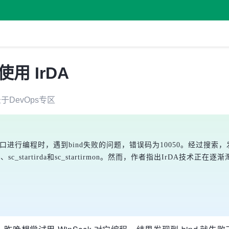
使用 IrDA
录于
DevOps
专区
外线端口进行编程时，遇到bind失败的问题，错误码为10050。经过搜索，
-Ims_irda、sc_startirda和sc_startirmon。然而，作者指