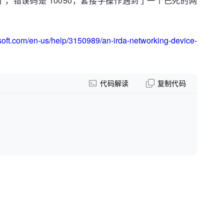
失败了，错误码是 10050，套接字操作遇到了一个已死的网
osoft.com/en-us/help/3150989/an-irda-networking-device-
代码解读
复制代码